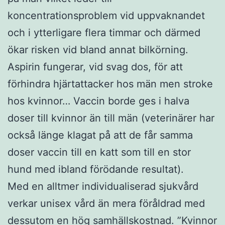
koncentrationsproblem vid uppvaknandet
och i ytterligare flera timmar och därmed
ökar risken vid bland annat bilkörning.
Aspirin fungerar, vid svag dos, för att
förhindra hjärtattacker hos män men stroke
hos kvinnor… Vaccin borde ges i halva
doser till kvinnor än till män (veterinärer har
också länge klagat på att de får samma
doser vaccin till en katt som till en stor
hund med ibland förödande resultat).
Med en alltmer individualiserad sjukvård
verkar unisex vård än mera föråldrad med
dessutom en hög samhällskostnad. ”Kvinnor