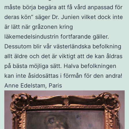
måste börja begära att få vård anpassad för
deras kön” säger Dr. Junien vilket dock inte
är lätt när gråzonen kring
läkemedelsindustrin fortfarande gäller.
Dessutom blir vår västerländska befolkning
allt äldre och det är viktigt att de kan åldras
på bästa möjliga sätt. Halva befolkningen
kan inte åsidosättas i förmån för den andra!
Anne Edelstam, Paris