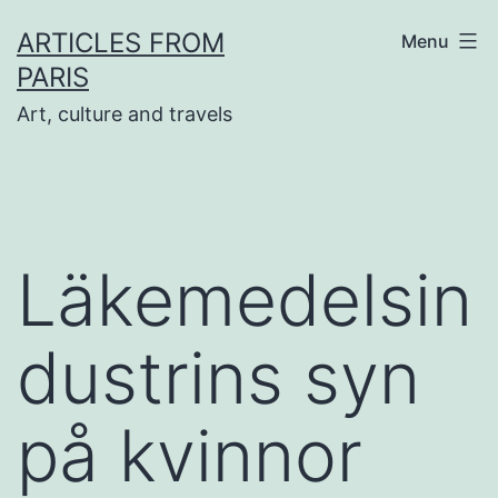
Skip
ARTICLES FROM
Menu
to
PARIS
content
Art, culture and travels
Läkemedelsin
dustrins syn
på kvinnor