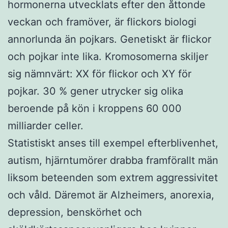
hormonerna utvecklats efter den åttonde
veckan och framöver, är flickors biologi
annorlunda än pojkars. Genetiskt är flickor
och pojkar inte lika. Kromosomerna skiljer
sig nämnvärt: XX för flickor och XY för
pojkar. 30 % gener utrycker sig olika
beroende på kön i kroppens 60 000
milliarder celler.
Statistiskt anses till exempel efterblivenhet,
autism, hjärntumörer drabba framförallt män
liksom beteenden som extrem aggressivitet
och våld. Däremot är Alzheimers, anorexia,
depression, benskörhet och