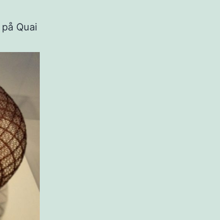
g på Quai