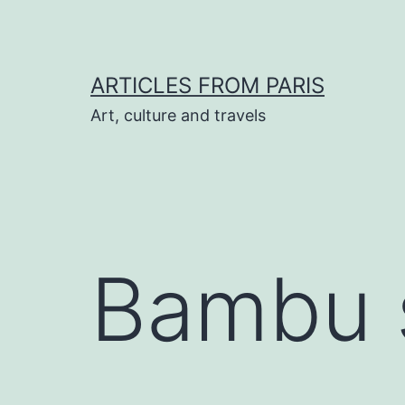
Skip
to
content
ARTICLES FROM PARIS
Art, culture and travels
Bambu 