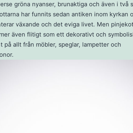
iverse gröna nyanser, brunaktiga och även i två 
Kottarna har funnits sedan antiken inom kyrkan 
terar växande och det eviga livet. Men pinjeko
er även flitigt som ett dekorativt och symbolis
 på allt från möbler, speglar, lampetter och
kronor.